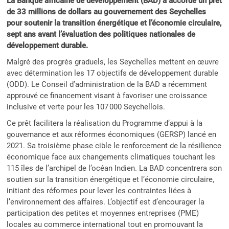
La Banque africaine de développement (BAD) a accordé un prêt
de 33 millions de dollars au gouvernement des Seychelles
pour soutenir la transition énergétique et l’économie circulaire,
sept ans avant l’évaluation des politiques nationales de
développement durable.
Malgré des progrès graduels, les Seychelles mettent en œuvre
avec détermination les 17 objectifs de développement durable
(ODD). Le Conseil d’administration de la BAD a récemment
approuvé ce financement visant à favoriser une croissance
inclusive et verte pour les 107 000 Seychellois.
Ce prêt facilitera la réalisation du Programme d’appui à la
gouvernance et aux réformes économiques (GERSP) lancé en
2021. Sa troisième phase cible le renforcement de la résilience
économique face aux changements climatiques touchant les
115 îles de l’archipel de l’océan Indien. La BAD concentrera son
soutien sur la transition énergétique et l’économie circulaire,
initiant des réformes pour lever les contraintes liées à
l’environnement des affaires. L’objectif est d’encourager la
participation des petites et moyennes entreprises (PME)
locales au commerce international tout en promouvant la