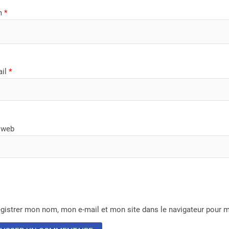
m
*
ail
*
 web
gistrer mon nom, mon e-mail et mon site dans le navigateur pour