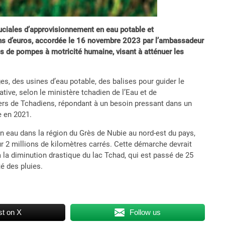
ruciales d’approvisionnement en eau potable et
ons d’euros, accordée le 16 novembre 2023 par l’ambassadeur
és de pompes à motricité humaine, visant à atténuer les
s, des usines d’eau potable, des balises pour guider le
iative, selon le ministère tchadien de l’Eau et de
liers de Tchadiens, répondant à un besoin pressant dans un
e en 2021.
n eau dans la région du Grès de Nubie au nord-est du pays,
r 2 millions de kilomètres carrés. Cette démarche devrait
 à la diminution drastique du lac Tchad, qui est passé de 25
é des pluies.
t on X
Follow us