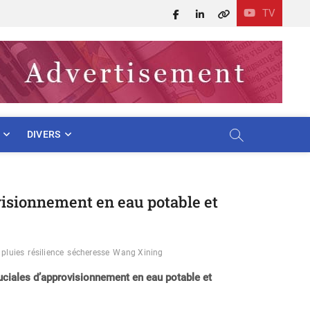
TV
Facebook
LinkedIn
X
DIVERS
ovisionnement en eau potable et
pluies
résilience
sécheresse
Wang Xining
ruciales d’approvisionnement en eau potable et