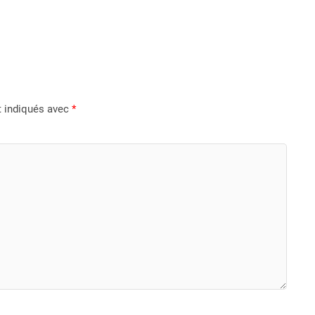
t indiqués avec
*