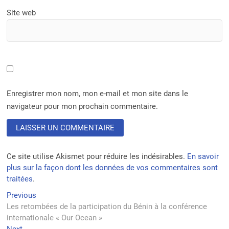
Site web
Enregistrer mon nom, mon e-mail et mon site dans le
navigateur pour mon prochain commentaire.
Ce site utilise Akismet pour réduire les indésirables.
En savoir
plus sur la façon dont les données de vos commentaires sont
traitées
.
Navigation
Previous
Previous
post:
Les retombées de la participation du Bénin à la conférence
de
internationale « Our Ocean »
l’article
Next
Next