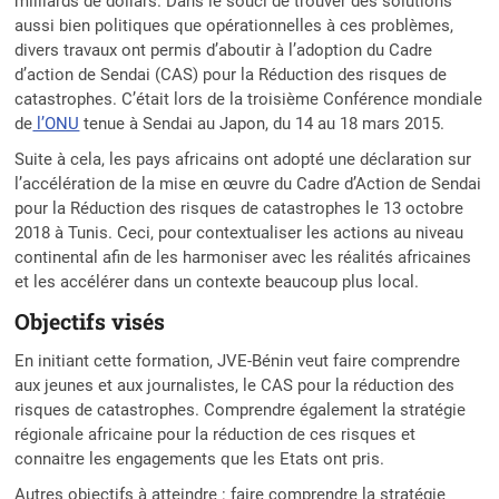
milliards de dollars. Dans le souci de trouver des solutions
aussi bien politiques que opérationnelles à ces problèmes,
divers travaux ont permis d’aboutir à l’adoption du Cadre
d’action de Sendai (CAS) pour la Réduction des risques de
catastrophes. C’était lors de la troisième Conférence mondiale
de
l’ONU
tenue à Sendai au Japon, du 14 au 18 mars 2015.
Suite à cela, les pays africains ont adopté une déclaration sur
l’accélération de la mise en œuvre du Cadre d’Action de Sendai
pour la Réduction des risques de catastrophes le 13 octobre
2018 à Tunis. Ceci, pour contextualiser les actions au niveau
continental afin de les harmoniser avec les réalités africaines
et les accélérer dans un contexte beaucoup plus local.
Objectifs visés
En initiant cette formation, JVE-Bénin veut faire comprendre
aux jeunes et aux journalistes, le CAS pour la réduction des
risques de catastrophes. Comprendre également la stratégie
régionale africaine pour la réduction de ces risques et
connaitre les engagements que les Etats ont pris.
Autres objectifs à atteindre : faire comprendre la stratégie