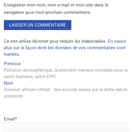
Enregistrer mon nom, mon e-mail et mon site dans le
navigateur pour mon prochain commentaire.
Ce site utilise Akismet pour réduire les indésirables.
En savoir
plus sur la façon dont les données de vos commentaires sont
traitées
.
Navigation
Previous
Previous
post:
Pollution atmosphérique, la première menace mondiale pour la
de
santé humaine, selon EPIC
l’article
Next
Next
post:
Sommet africain climat : des accords basés sur la dette-nature
annoncés
Email*