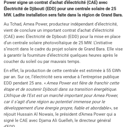
Power signe un contrat d’achat d’électricité (CAE) avec
Électricité de Djibouti (EDD) pour une centrale solaire de 25
MW. Ladite installation sera faite dans la région de Grand Bara.
Au Tchad, Amea Power, producteur indépendant d’électricité,
vient de conclure un important contrat d’achat d’électricité
(CAE) avec Électricité de Djibouti (EDD) pour la mise en place
d’un centrale solaire photovoltaïque de 25 MW. L’initiative
s’inscrit dans le cadre du projet solaire de Grand Bara. Elle vise
à garantir la fourniture d’électricité quelques heures après le
coucher du soleil ou par mauvais temps.
En effet, la production de cette centrale est estimée à 55 GWh
par an. Sur ce, l’électricité sera vendue à l’entreprise publique
EDD pendant 25 ans. «
Amea Power est fière de franchir cette
étape et de soutenir Djibouti dans sa transition énergétique.
L’Afrique de l’Est est un marché important pour Amea Power,
car il s’agit d’une région au potentiel immense pour le
développement d’une énergie propre, fiable et abordable
», se
réjouit Hussain Al Nowais, le président d’Amea Power qui a
signé le CAE avec Djama Ali Guelleh, le directeur général
d’EDD.