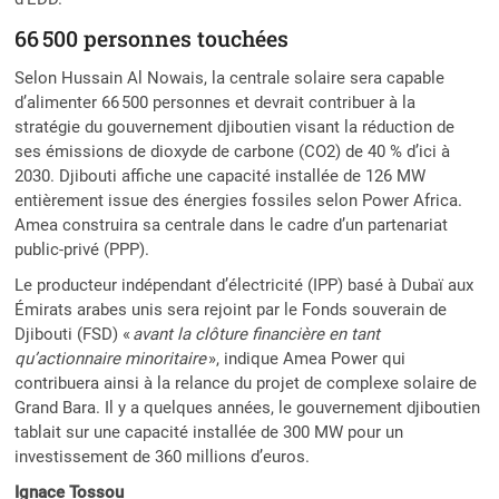
66 500 personnes touchées
Selon Hussain Al Nowais, la centrale solaire sera capable
d’alimenter 66 500 personnes et devrait contribuer à la
stratégie du gouvernement djiboutien visant la réduction de
ses émissions de dioxyde de carbone (CO2) de 40 % d’ici à
2030. Djibouti affiche une capacité installée de 126 MW
entièrement issue des énergies fossiles selon Power Africa.
Amea construira sa centrale dans le cadre d’un partenariat
public-privé (PPP).
Le producteur indépendant d’électricité (IPP) basé à Dubaï aux
Émirats arabes unis sera rejoint par le Fonds souverain de
Djibouti (FSD) «
avant la clôture financière en tant
qu’actionnaire minoritaire
», indique Amea Power qui
contribuera ainsi à la relance du projet de complexe solaire de
Grand Bara. Il y a quelques années, le gouvernement djiboutien
tablait sur une capacité installée de 300 MW pour un
investissement de 360 millions d’euros.
Ignace Tossou