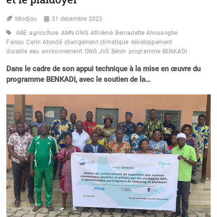
Miodjou
31 décembre 2023
ABE
agriculture
AMN ONG
Athiémè
Bernadette Ahouangbe
Fanou
Carin Atondé
changement climatique
développement
durable
eau
environnement
ONG JVE Bénin
programme BENKADI
Dans le cadre de son appui technique à la mise en œuvre du
programme BENKADI, avec le soutien de la…