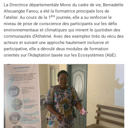
La Directrice départementale Mono du cadre de vie, Bernadette
Ahouangbe Fanou, a été la formatrice principale lors de
ère
l’atelier. Au cours de la 1
journée, elle a su renforcer le
niveau de prise de conscience des participants sur les défis
environnementaux et climatiques qui minent le quotidien des
communautés d’Athiémé. Avec des exemples tirés du vécu des
acteurs et suivant une approche hautement inclusive et
participative, elle a déroulé deux modules de formation
orientés sur l’Adaptation basée sur les Ecosystèmes (AbE).