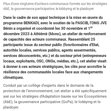
Plus d'une vingtaine d'acteurs communaux formés sur les stratégies
AbE, la gouvernance participative, le lobbying et le plaidoyer
Dans le cadre de son appui technique à la mise en œuvre du
programme BENKADI, avec le soutien de la PASCIB, l’ONG JVE
er
Bénin a organisé et coordonné les 30 novembre et 1
décembre 2023 à Athiémè (Mono), un atelier de renforcement
de capacités des acteurs communaux. Rassemblant 25
participants issus du secteur public (fonctionnaires d’Etat,
autorités locales, services publics, agents assermentés,
services déconcentrés, etc.) et du secteur privé (entrepreneurs
locaux, exploitants, OSC, ONGs, médias, etc.), cet atelier visait
à donner à ces acteurs stratégiques, les clés pour accroître la
résilience des communautés locales face aux changements
climatiques.
Conduit par un collège d’experts dans le domaine de la
protection de l’environnement, cet atelier a été spécifiquement
axé sur les stratégies d’Adaptation basée sur les Écosystèmes
(AbE), la gouvernance participative (GoPa), le lobbying et le
plaidoyer.