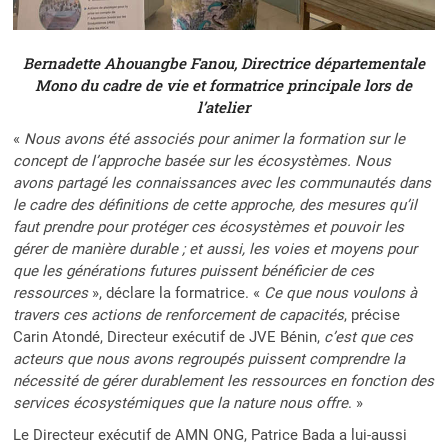
Bernadette Ahouangbe Fanou, Directrice départementale
Mono du cadre de vie et formatrice principale lors de
l’atelier
«
Nous avons été associés pour animer la formation sur le
concept de l’approche basée sur les écosystèmes. Nous
avons partagé les connaissances avec les communautés dans
le cadre des définitions de cette approche, des mesures qu’il
faut prendre pour protéger ces écosystèmes et pouvoir les
gérer de manière durable ; et aussi, les voies et moyens pour
que les générations futures puissent bénéficier de ces
ressources
», déclare la formatrice. «
Ce que nous voulons à
travers ces actions de renforcement de capacités
, précise
Carin Atondé, Directeur exécutif de JVE Bénin,
c’est que ces
acteurs que nous avons regroupés puissent comprendre la
nécessité de gérer durablement les ressources en fonction des
services écosystémiques que la nature nous offre
. »
Le Directeur exécutif de AMN ONG, Patrice Bada a lui-aussi