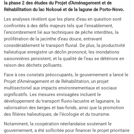
la phase 2 des études du Projet d’Aménagement et de
Réhabilitation du lac Nokoué et de la lagune de Porto-Novo.
Les analyses révèlent que les plans d’eau en question sont
confrontés à des défis majeurs tels que l’ensablement,
l’encombrement lié aux techniques de pêche interdites, la
prolifération de la jacinthe d’eau douce, entravant
considérablement le transport fluvial. De plus, la productivité
halieutique enregistre un déclin prononcé, les inondations
saisonnières persistent, et la qualité de l’eau se détériore en
raison des déchets polluants.
Face à ces constats préoccupants, le gouvernement a lancé le
Projet d’Aménagement et de Réhabilitation, un projet
multisectoriel aux impacts environnementaux et sociaux
significatifs. Les mesures envisagées incluent le
développement du transport fluvio-lacustre et lagunaire, la
valorisation des berges et bas-fonds, ainsi que la promotion
des filières halieutiques, de l’écologie et du tourisme.
Notamment, la coopération néerlandaise soutenant le
gouvernement, a été sollicitée pour financer le projet prioritaire