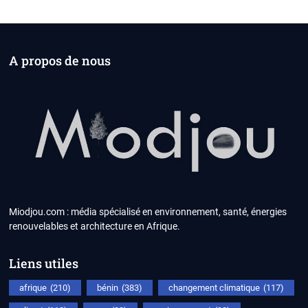
A propos de nous
Miodjou.com : média spécialisé en environnement, santé, énergies
renouvelables et architecture en Afrique.
Liens utiles
afrique
(210)
bénin
(383)
changement climatique
(117)