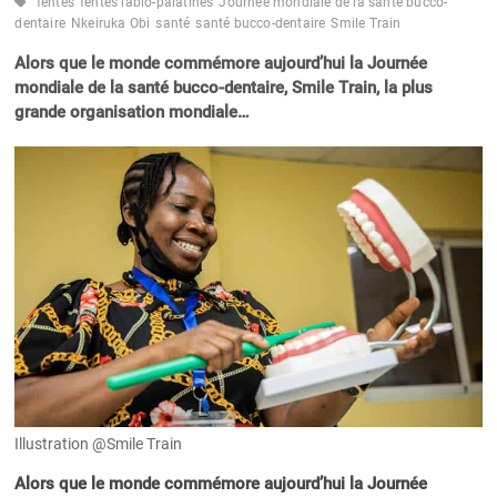
fentes
fentes labio-palatines
Journée mondiale de la santé bucco-
dentaire
Nkeiruka Obi
santé
santé bucco-dentaire
Smile Train
Alors que le monde commémore aujourd’hui la Journée
mondiale de la santé bucco-dentaire, Smile Train, la plus
grande organisation mondiale…
Illustration @Smile Train
Alors que le monde commémore aujourd’hui la Journée