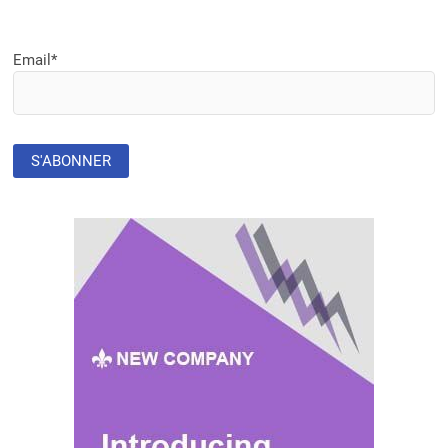
Email*