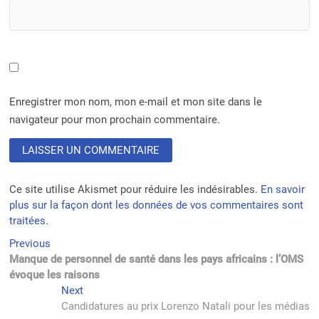
Enregistrer mon nom, mon e-mail et mon site dans le
navigateur pour mon prochain commentaire.
Ce site utilise Akismet pour réduire les indésirables.
En savoir
plus sur la façon dont les données de vos commentaires sont
traitées
.
Navigation
Previous
Previous
post:
Manque de personnel de santé dans les pays africains : l’OMS
de
évoque les raisons
l’article
Next
Next
post:
Candidatures au prix Lorenzo Natali pour les médias