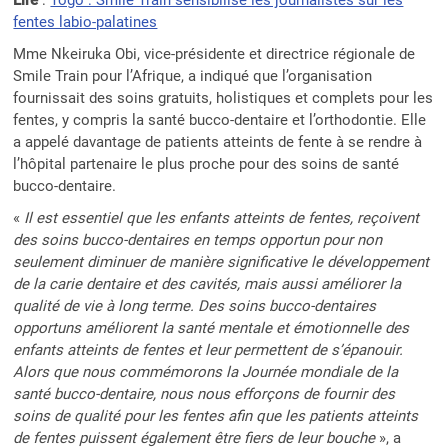
Lire
:
Togo : Smile Train sensibilise les journalistes sur les
fentes labio-palatines
Mme Nkeiruka Obi, vice-présidente et directrice régionale de
Smile Train pour l’Afrique, a indiqué que l’organisation
fournissait des soins gratuits, holistiques et complets pour les
fentes, y compris la santé bucco-dentaire et l’orthodontie. Elle
a appelé davantage de patients atteints de fente à se rendre à
l’hôpital partenaire le plus proche pour des soins de santé
bucco-dentaire.
«
Il est essentiel que les enfants atteints de fentes, reçoivent
des soins bucco-dentaires en temps opportun pour non
seulement diminuer de manière significative le développement
de la carie dentaire et des cavités, mais aussi améliorer la
qualité de vie à long terme. Des soins bucco-dentaires
opportuns améliorent la santé mentale et émotionnelle des
enfants atteints de fentes et leur permettent de s’épanouir.
Alors que nous commémorons la Journée mondiale de la
santé bucco-dentaire, nous nous efforçons de fournir des
soins de qualité pour les fentes afin que les patients atteints
de fentes puissent également être fiers de leur bouche
», a