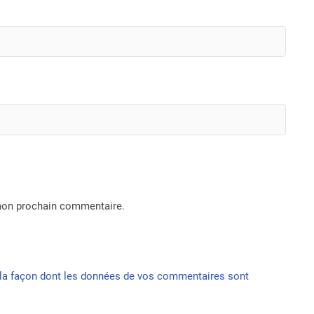
 mon prochain commentaire.
r la façon dont les données de vos commentaires sont