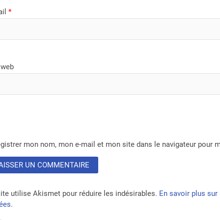
ail
*
 web
gistrer mon nom, mon e-mail et mon site dans le navigateur pour
ite utilise Akismet pour réduire les indésirables.
En savoir plus su
tées
.