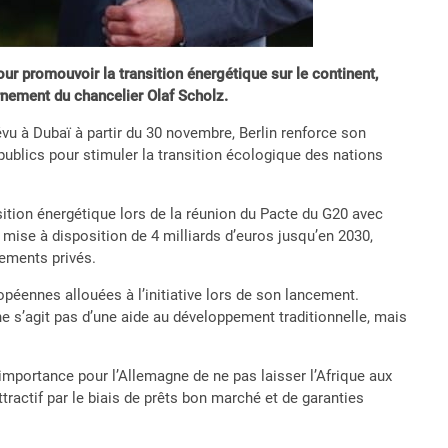
ur promouvoir la transition énergétique sur le continent,
rnement du chancelier Olaf Scholz.
vu à Dubaï à partir du 30 novembre, Berlin renforce son
publics pour stimuler la transition écologique des nations
sition énergétique lors de la réunion du Pacte du G20 avec
a mise à disposition de 4 milliards d’euros jusqu’en 2030,
sements privés.
opéennes allouées à l’initiative lors de son lancement.
 ne s’agit pas d’une aide au développement traditionnelle, mais
’importance pour l’Allemagne de ne pas laisser l’Afrique aux
tractif par le biais de prêts bon marché et de garanties