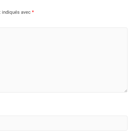
t indiqués avec
*