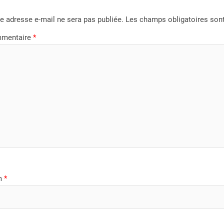
e adresse e-mail ne sera pas publiée.
Les champs obligatoires son
mentaire
*
m
*