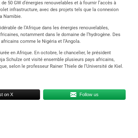
nt de 50 GW d’énergies renouvelables et à fournir l’accès à
volet infrastructure, avec des projets tels que la connexion
la Namibie.
idérable de l’Afrique dans les énergies renouvelables,
 africaines, notamment dans le domaine de l’hydrogène. Des
 africains comme le Nigéria et l’Angola.
urée en Afrique. En octobre, le chancelier, le président
a Schulze ont visité ensemble plusieurs pays africains,
e, selon le professeur Rainer Thiele de l’Université de Kiel.
t on X
Follow us