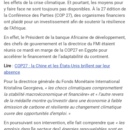
les effets de la crise climatique. Et pourtant, les moyens pour
y faire face ne sont toujours pas disponibles. À la 27 édition de
la Conférence des Parties (COP 27), des organismes financiers
ont plaidé pour un investissement afin de soutenir la résilience
de l’Afrique.
En effet, le Président de la banque Africaine de développement,
des chefs de gouvernement et la directrice du FMI étaient
réunis ce mardi en marge de la COP27 en Egypte pour
accélérer le financement de l’adaptabilité du continent.
Lire
:
COP27 : la Chine et les États-Unis brillent par leur
absence
Pour la directrice générale du Fonds Monétaire International
Kristalina Georgieva,
«
les chocs climatiques compromettent
la stabilité macroéconomique et financière» et «
l’autre revers
de la médaille montre qu’investir dans une économie à faible
émission de carbone et résiliente au changement climatique
ouvre des opportunités d’emploi.
»
En poursuivant son intervention, elle fait comprendre que
«
les
emplois dans
[le secteur des]
énergies renouvelables sont en