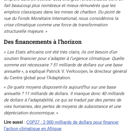
fait beaucoup plus nombreux et mieux rémunérés que les
emplois classiques dans les mines de charbon. Du point de
vue du Fonds Monétaire International, nous considérons la
crise climatique comme une force de transformation
structurelle majeure.
»
Des financements à l’horizon
«
Les Etats africains ont été très clairs, ils ont besoin d’un
soutien financier pour s’adapter à l’urgence climatique. Quelle
somme est nécessaire ? 51 milliards de dollars sur une base
annuelle
», a expliqué Patrick V. Verkooijen, le directeur général
du Centre global pour l’Adaptation.
«
De quels moyens disposent-ils aujourd’hui sur une base
annuelle ? 11 milliards de dollars. Il manque donc 40 milliards
de dollars à l’adaptabilité, ce qui se traduit par des pertes de
vies humaines, des pertes de moyens de subsistance et une
dépréciation économique.
»
Lire aussi
:
COP27 : 2 000 milliards de dollars pour financer
l’action climatique en Afrique