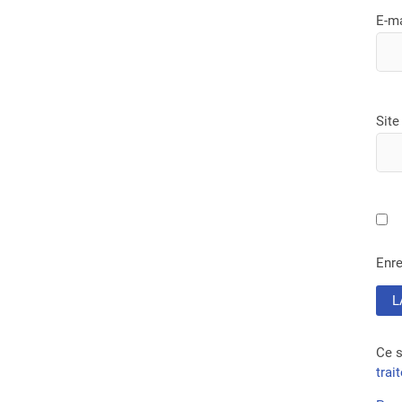
E-m
Site
Enre
Ce s
trai