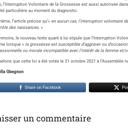
n, l’Interruption Volontaire de la Grossesse est aussi autorisée dans 
ité particulière au moment du diagnostic.
ême, l’article précise qu’«
en aucun cas, l’interruption volontaire
rôle des naissances
. »
moins, le nouveau texte quant à lui stipule que l’Interruption Volo
me lorsque «
la grossesse est susceptible d’aggraver ou d’occasion
essionnelle ou morale incompatible avec l’intérêt de la femme et/ou
elons que cette loi a été votée le 21 octobre 2021 à l’Assemblée n
ella Gbegnon
Share on Facebook
Pos
aisser un commentaire