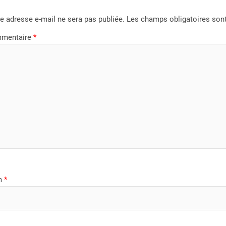
e adresse e-mail ne sera pas publiée.
Les champs obligatoires son
mentaire
*
m
*