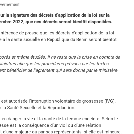
ouvernement
 la signature des décrets d’application de la loi sur la
cembre 2022, que ces décrets seront bientôt disponibles.
férence de presse que les décrets d’application de la loi
e à la santé sexuelle en République du Bénin seront bientôt
aborés et même étudiés. Il ne reste que la prise en compte de
inistres afin que les procédures prévues par les textes
ent bénéficier de l’agrément qui sera donné par le ministère
 est autorisée l’interruption volontaire de grossesse (IVG).
r la Santé Sexuelle et la Reproduction.
 en danger la vie et la santé de la femme enceinte. Selon le
ssesse est la conséquence d’un viol ou d’une relation
t d’une majeure ou par ses représentants, si elle est mineure.