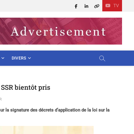
TV
Facebook
LinkedIn
X
DIVERS
a SSR bientôt pris
R
 la signature des décrets d’application de la loi sur la