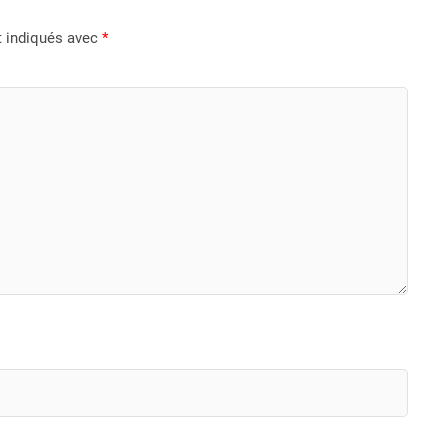
t indiqués avec
*