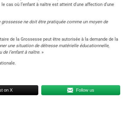
le cas où l’enfant à naître est atteint d’une affection d’une
 de grossesse ne doit être pratiquée comme un moyen de
ntaire de la Grossesse peut être autorisée à la demande de la
ner une situation de détresse matérielle éducationnelle,
 de l’enfant à naître
. »
ationale.
t on X
Follow us