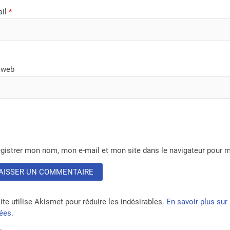
ail
*
 web
gistrer mon nom, mon e-mail et mon site dans le navigateur pour
ite utilise Akismet pour réduire les indésirables.
En savoir plus su
tées
.