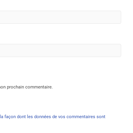
 mon prochain commentaire.
r la façon dont les données de vos commentaires sont