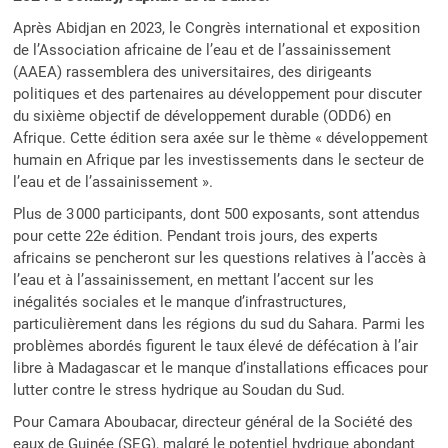
Après Abidjan en 2023, le Congrès international et exposition
de l’Association africaine de l’eau et de l’assainissement
(AAEA) rassemblera des universitaires, des dirigeants
politiques et des partenaires au développement pour discuter
du sixième objectif de développement durable (ODD6) en
Afrique. Cette édition sera axée sur le thème « développement
humain en Afrique par les investissements dans le secteur de
l’eau et de l’assainissement ».
Plus de 3 000 participants, dont 500 exposants, sont attendus
pour cette 22e édition. Pendant trois jours, des experts
africains se pencheront sur les questions relatives à l’accès à
l’eau et à l’assainissement, en mettant l’accent sur les
inégalités sociales et le manque d’infrastructures,
particulièrement dans les régions du sud du Sahara. Parmi les
problèmes abordés figurent le taux élevé de défécation à l’air
libre à Madagascar et le manque d’installations efficaces pour
lutter contre le stress hydrique au Soudan du Sud.
Pour Camara Aboubacar, directeur général de la Société des
eaux de Guinée (SEG), malgré le potentiel hydrique abondant