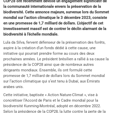
COP28 ont récemment dévoilé un engagement significatif de
la communauté internationale envers la préservation de la
biodiversité. Cette annonce majeure, survenue lors du Sommet
mondial sur l’action climatique le 3 décembre 2023, consiste
en une promesse de 1,7 milliard de dollars. L’objectif de cet
investissement massif est de contrer le déclin alarmant de la
biodiversité à l’échelle mondiale.
Lula da Silva, fervent défenseur de la préservation des forêts,
aspire à la création d’un fonds dédié à cette cause, une
initiative qui pourrait prendre forme au cours des deux
prochaines années. Le président brésilien a rallié à sa cause la
présidence de la COP28 ainsi que de nombreux autres
dirigeants mondiaux. Ensemble, ils ont formulé cette
promesse de 1,7 milliard de dollars lors du Sommet mondial
sur l’action climatique qui s’est tenu à Dubaï, aux Émirats
arabes unis.
Cette initiative, baptisée « Action Nature-Climat », vise à
concrétiser l’Accord de Paris et le Cadre mondial pour la
biodiversité Kunming-Montréal, adopté en décembre 2022.
Selon la présidence de la COP28, la lutte contre la perte de la