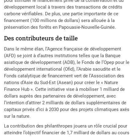
pour stimuler le financement privé de la conservation et du
développement local à travers des transactions de crédits
carbone vérifiables. De plus, une partie importante de ce
financement (100 millions de dollars) sera allouée à la
préservation des forêts en Papouasie-Nouvelle-Guinée.
Des contributeurs de taille
Dans le même élan, l’Agence française de développement
(AFD) se joint à d’autres institutions telles que la Banque
asiatique de développement (ADB), le Fonds de l’Opep pour le
développement international (Ofid), l’Arabie saoudite et le
Fonds catalytique de financement vert de l’Association des
nations d’Asie du Sud-Est (Asean) pour créer le « Nature
Finance Hub ». Cette initiative vise à mobiliser 1 milliard de
dollars auprès des partenaires de développement, avec
l’intention d’attirer 2 milliards de dollars supplémentaires de
capitaux privés d’ici à 2030 pour des projets climatiques axés
sur la nature.
La contribution des philanthropes jouera un rôle crucial pour
atteindre l’objectif financier de 1,7 milliard de dollars au cours