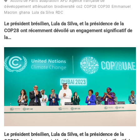
Accord de Paris
adaptation
AFD
Agence française de
développement
atténuation
biodiversité
co2
COP28
COP30
Emmanuel
Macron
ghana
Lula da Silva
RDC
Le président brésilien, Lula da Silva, et la présidence de la
COP28 ont récemment dévoilé un engagement significatif de
la…
Le président brésilien, Lula da Silva, et la présidence de la