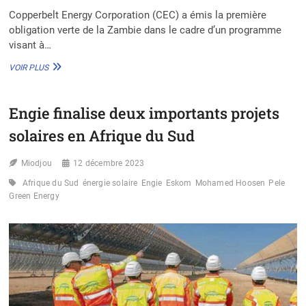
Copperbelt Energy Corporation (CEC) a émis la première
obligation verte de la Zambie dans le cadre d’un programme
visant à…
LA
VOIR PLUS
ZAMBIE
ÉMET
SA
Engie finalise deux importants projets
PREMIÈRE
OBLIGATION
solaires en Afrique du Sud
VERTE
DE
Miodjou
200
12 décembre 2023
M$
Afrique du Sud
énergie solaire
Engie
Eskom
Mohamed Hoosen
Pele
POUR
Green Energy
L’ÉNERGIE
SOLAIRE