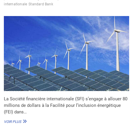
internationale
Standard Bank
La Société financière internationale (SFI) s’engage à allouer 80
millions de dollars à la Facilité pour l’inclusion énergétique
(FEI) dans…
LA
VOIR PLUS
SFI
INJECTE