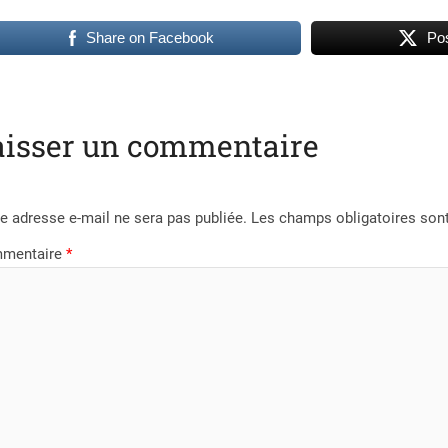
Share on Facebook
Pos
aisser un commentaire
e adresse e-mail ne sera pas publiée.
Les champs obligatoires son
mentaire
*