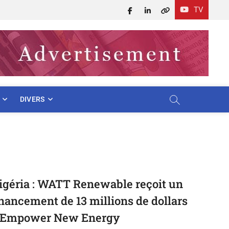
TV
Facebook
LinkedIn
X
DIVERS
igéria : WATT Renewable reçoit un
inancement de 13 millions de dollars
’Empower New Energy